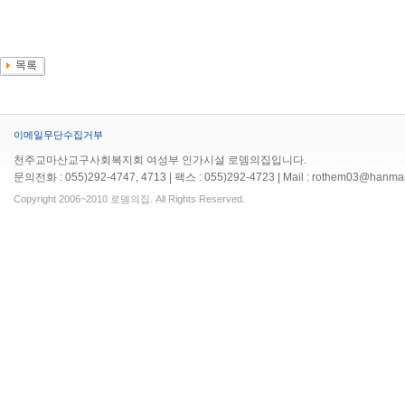
이메일무단수집거부
천주교마산교구사회복지회 여성부 인가시설 로뎀의집입니다.
문의전화 : 055)292-4747, 4713 | 팩스 : 055)292-4723 | Mail : rothem03@hanmai
Copyright 2006~2010 로뎀의집. All Rights Reserved.