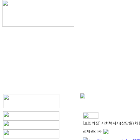
[로뎀의집] 사회복지사(상담원) 
전체관리자