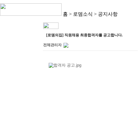
홈 > 로뎀소식 >
공지사항
[로뎀의집] 직원채용 최종합격자를 공고합니다.
전체관리자