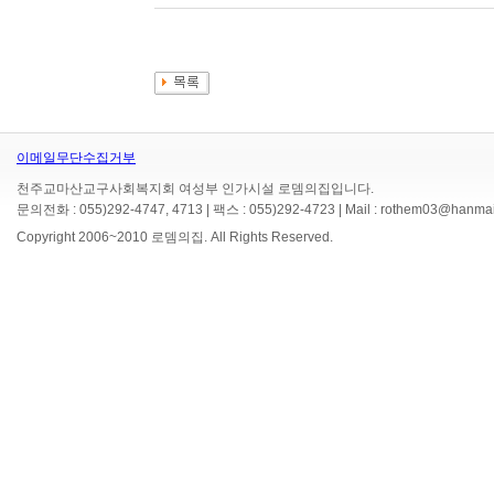
이메일무단수집거부
천주교마산교구사회복지회 여성부 인가시설 로뎀의집입니다.
문의전화 : 055)292-4747, 4713 | 팩스 : 055)292-4723 | Mail : rothem03@hanmai
Copyright 2006~2010 로뎀의집. All Rights Reserved.