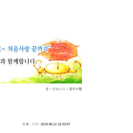
홈 > 로뎀소식 >
공지사항
조회 :
1756
2019.08.12 16:33:07