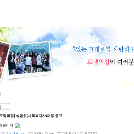
[로뎀의집] 상담원(사회복지사)채용 공고
체관리자
자기소개서.hwp
(12.0 KB), Down : 27, 2019-08-12 16:33:07