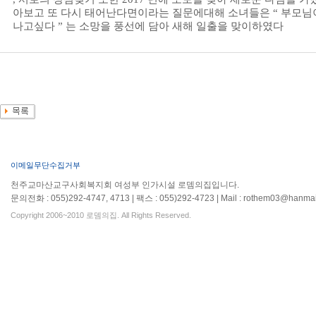
아보고 또 다시 태어난다면이라는 질문에대해 소녀들은
“
부모님이
나고싶다
”
는 소망을 풍선에 담아 새해 일출을 맞이하였다
이메일무단수집거부
천주교마산교구사회복지회 여성부 인가시설 로뎀의집입니다.
문의전화 : 055)292-4747, 4713 | 팩스 : 055)292-4723 | Mail : rothem03@hanmai
Copyright 2006~2010 로뎀의집. All Rights Reserved.